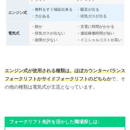
・燃料をすぐ補給出来る
・騒音が出る
エンジン式
・力がある
・排気ガスが出る
・静か
・充電に時間がかかる
電気式
・排気ガスが出ない
・連続稼働時間が短い
・故障が少ない
・イニシャルコストが高い
エンジン式が使用される種類は、ほぼカウンターバランス
フォークリフトかサイドフォークリフトのどちらか
で、そ
の他の種類は電気式が主流となっています。
フォークリフト免許を活かした職場探しは↓