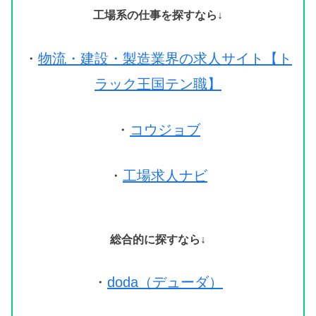
工場系の仕事を探すなら↓
・
物流・建設・製造業界の求人サイト【ト
ラック王国テン職】
・
コウジョブ
・
工場求人ナビ
総合的に探すなら↓
・
doda（デューダ）