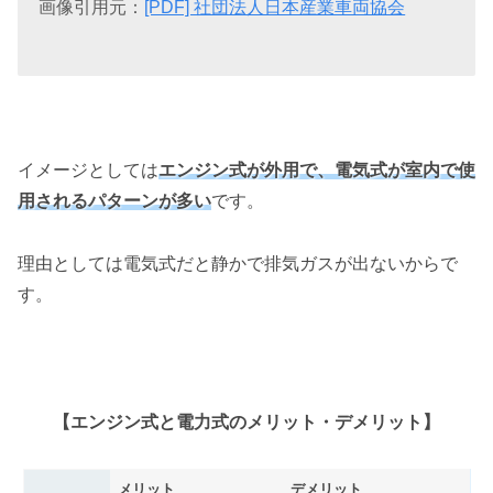
画像引用元：
[PDF] 社団法人日本産業車両協会
イメージとしては
エンジン式が外用で、電気式が室内で使
用されるパターンが多い
です。
理由としては電気式だと静かで排気ガスが出ないからで
す。
【エンジン式と電力式のメリット・デメリット】
メリット
デメリット