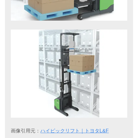
画像引用元：
ハイピックリフト｜トヨタL&F