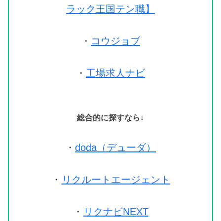
ラック王国テン職】
・
コウジョブ
・
工場求人ナビ
総合的に探すなら↓
・
doda（デューダ）
・
リクルートエージェント
・
リクナビNEXT