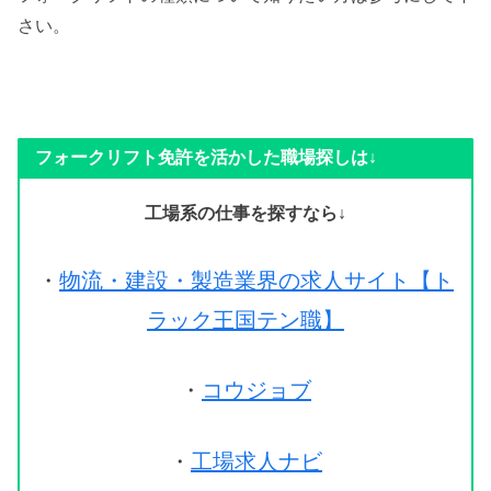
さい。
フォークリフト免許を活かした職場探しは↓
工場系の仕事を探すなら↓
・
物流・建設・製造業界の求人サイト【ト
ラック王国テン職】
・
コウジョブ
・
工場求人ナビ