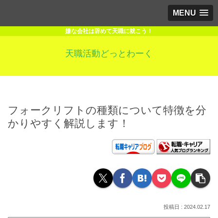
MENU
嫌な会社は辞めて天職に就こう！
天職活動どっとわーく
フォークリフトの種類について特徴を分
かりやすく解説します！
2024.02.17